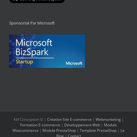
Sponsorisé Par Microsoft
Alif Conception © |
Création Site E-commerce
|
Webmarketing
|
Formation E-commerce
|
Développement Web
|
Module
Woocommerce
|
Module PrestaShop
|
Template PrestaShop
|
Le
Blog
|
Contact