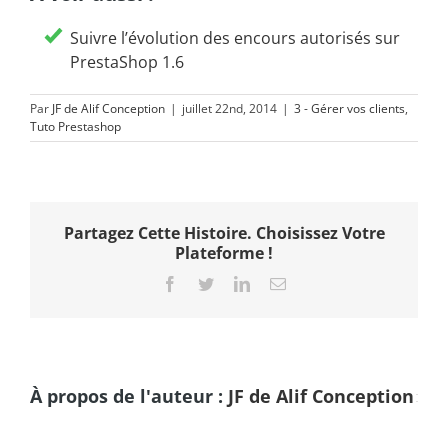
Suivre l’évolution des encours autorisés sur
PrestaShop 1.6
Par
JF de Alif Conception
|
juillet 22nd, 2014
|
3 - Gérer vos clients
,
Tuto Prestashop
Partagez Cette Histoire. Choisissez Votre
Plateforme !
Facebook
Twitter
LinkedIn
Email
À propos de l'auteur :
JF de Alif Conception