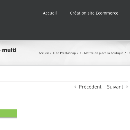
Accueil
Création site Ecommerce
 multi
Accueil
/
Tuto Prestashop
/
1 - Mettre en place la boutique
/
L
Précédent
Suivant