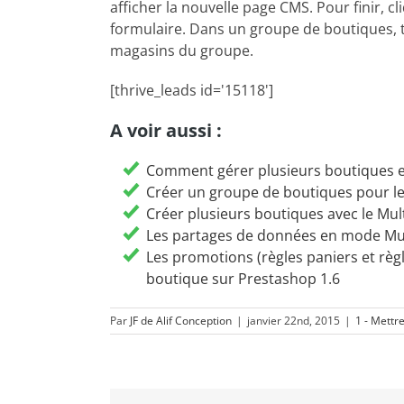
afficher la nouvelle page CMS. Pour finir, c
formulaire. Dans un groupe de boutiques, 
magasins du groupe.
[thrive_leads id='15118']
A voir aussi :
Comment gérer plusieurs boutiques e
Créer un groupe de boutiques pour le
Créer plusieurs boutiques avec le Mul
Les partages de données en mode Mul
Les promotions (règles paniers et règ
boutique sur Prestashop 1.6
Par
JF de Alif Conception
|
janvier 22nd, 2015
|
1 - Mettr