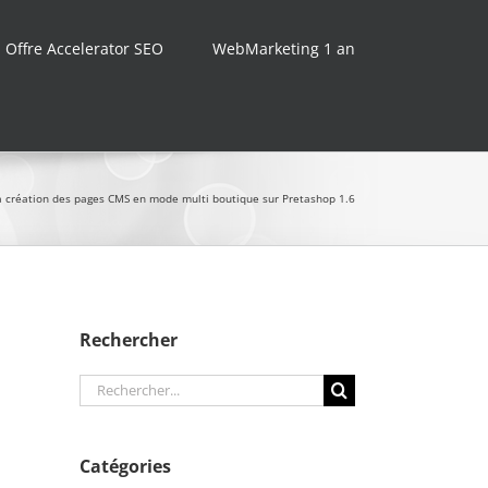
Offre Accelerator SEO
WebMarketing 1 an
a création des pages CMS en mode multi boutique sur Pretashop 1.6
Rechercher
Rechercher:
Catégories