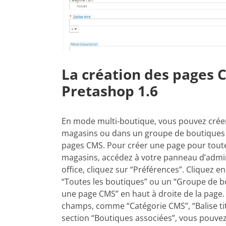
La création des pages 
Pretashop 1.6
En mode multi-boutique, vous pouvez créer
magasins ou dans un groupe de boutiques sp
pages CMS.
Pour créer une page pour toute
magasins, accédez à votre panneau d’admin
office, cliquez sur “Préférences”. Cliquez e
“Toutes les boutiques” ou un “Groupe de bou
une page CMS” en haut à droite de la page. 
champs, comme “Catégorie CMS”, “Balise titr
section “Boutiques associées”, vous pouve