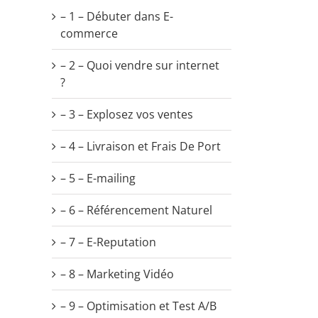
– 1 – Débuter dans E-
commerce
– 2 – Quoi vendre sur internet
?
– 3 – Explosez vos ventes
– 4 – Livraison et Frais De Port
– 5 – E-mailing
– 6 – Référencement Naturel
– 7 – E-Reputation
– 8 – Marketing Vidéo
– 9 – Optimisation et Test A/B