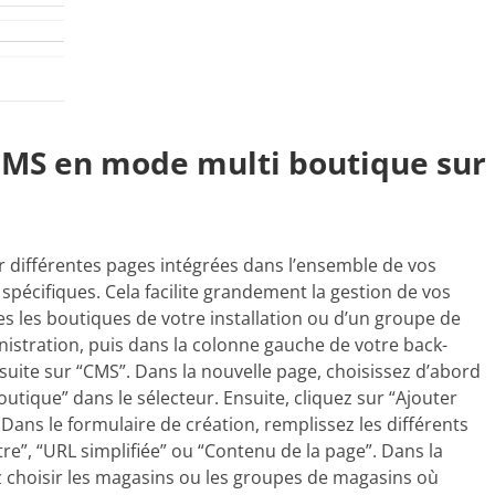
CMS en mode multi boutique sur
 différentes pages intégrées dans l’ensemble de vos
écifiques. Cela facilite grandement la gestion de vos
s les boutiques de votre installation ou d’un groupe de
istration, puis dans la colonne gauche de votre back-
nsuite sur “CMS”. Dans la nouvelle page, choisissez d’abord
tique” dans le sélecteur. Ensuite, cliquez sur “Ajouter
Dans le formulaire de création, remplissez les différents
e”, “URL simplifiée” ou “Contenu de la page”. Dans la
z choisir les magasins ou les groupes de magasins où