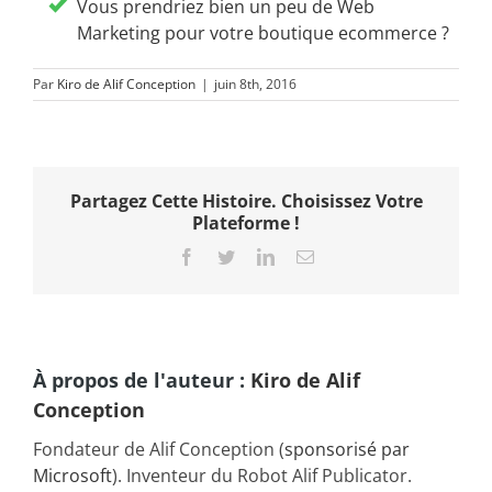
Vous prendriez bien un peu de Web
Marketing pour votre boutique ecommerce ?
Par
Kiro de Alif Conception
|
juin 8th, 2016
Partagez Cette Histoire. Choisissez Votre
Plateforme !
Facebook
Twitter
LinkedIn
Email
À propos de l'auteur :
Kiro de Alif
Conception
Fondateur de Alif Conception (
sponsorisé par
Microsoft
). Inventeur du Robot Alif Publicator.