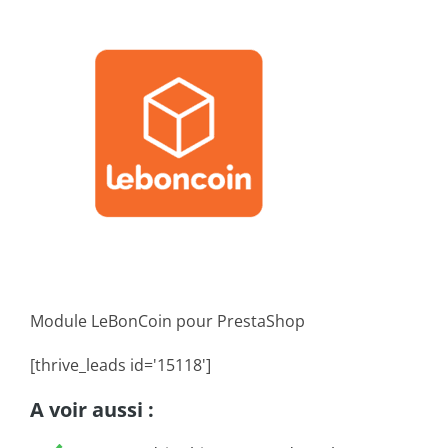
Module LeBonCoin pour PrestaShop
[thrive_leads id='15118']
A voir aussi :