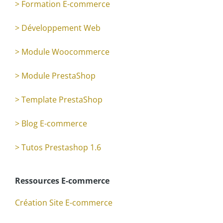
> Formation E-commerce
> Développement Web
> Module Woocommerce
> Module PrestaShop
> Template PrestaShop
> Blog E-commerce
> Tutos Prestashop 1.6
Ressources E-commerce
Création Site E-commerce