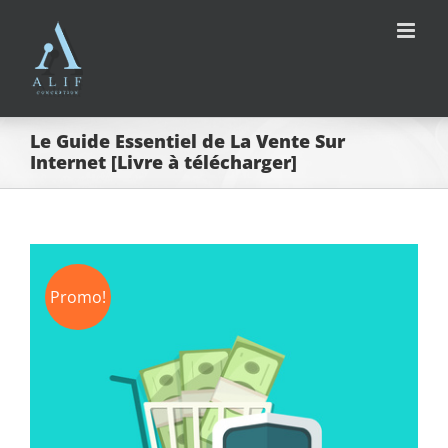
Passer
au
contenu
Le Guide Essentiel de La Vente Sur
Internet [Livre à télécharger]
Promo!