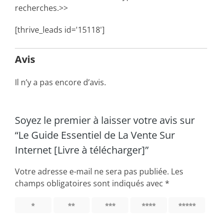
recherches.>>
[thrive_leads id='15118']
Avis
Il n’y a pas encore d’avis.
Soyez le premier à laisser votre avis sur
“Le Guide Essentiel de La Vente Sur
Internet [Livre à télécharger]”
Votre adresse e-mail ne sera pas publiée.
Les
champs obligatoires sont indiqués avec
*
1
2
3
4
5