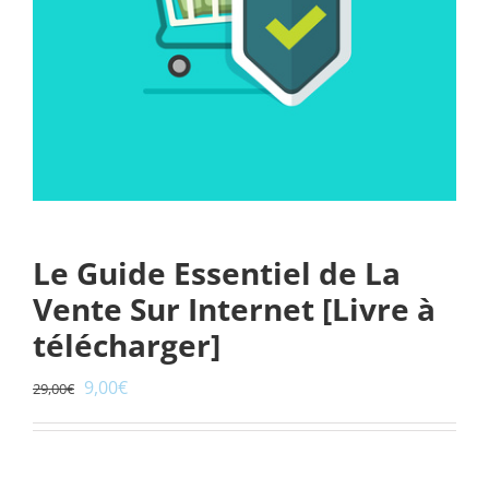
Le Guide Essentiel de La
Vente Sur Internet [Livre à
télécharger]
9,00
€
29,00
€