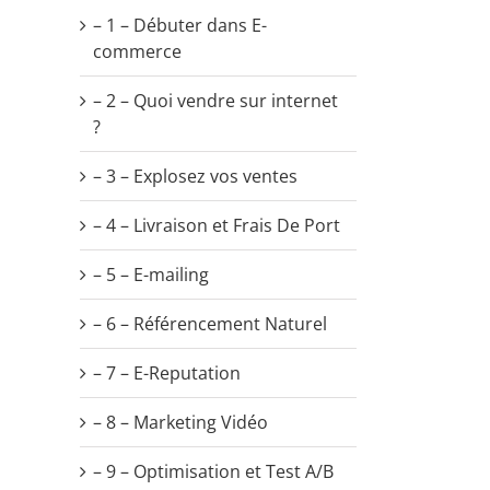
– 1 – Débuter dans E-
commerce
– 2 – Quoi vendre sur internet
?
– 3 – Explosez vos ventes
– 4 – Livraison et Frais De Port
– 5 – E-mailing
– 6 – Référencement Naturel
– 7 – E-Reputation
– 8 – Marketing Vidéo
il
– 9 – Optimisation et Test A/B