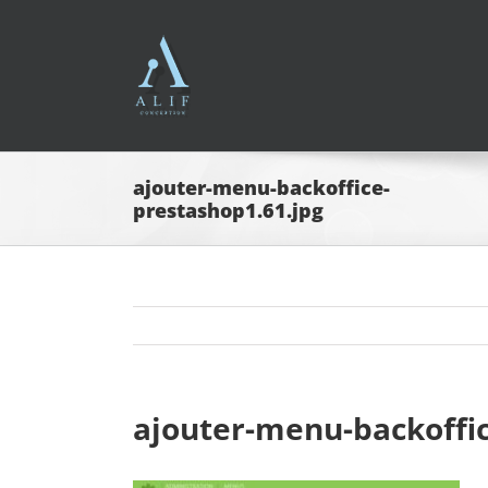
Passer
au
contenu
ajouter-menu-backoffice-
prestashop1.61.jpg
ajouter-menu-backoffic