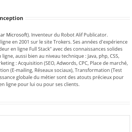
onception
ar Microsoft
). Inventeur du Robot Alif Publicator.
 ligne en 2001 sur le site Trokers. Ses années d'expérience
ndeur en ligne Full Stack" avec des connaissances solides
 ligne, aussi bien au niveau technique : Java, php, CSS,
rketing : Acquisition (SEO, Adwords, CPC, Place de marché,
ion (E-mailing, Réseaux sociaux), Transformation (Test
aissance globale du métier sont des atouts précieux pour
n ligne pour lui ou pour ses clients.