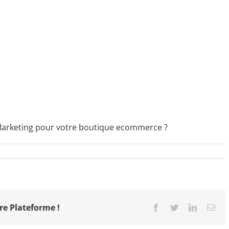
Marketing pour votre boutique ecommerce ?
re Plateforme !
Facebook
Twitter
LinkedIn
Ema