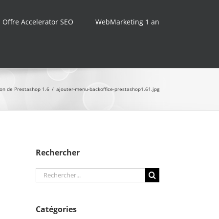
Offre Accelerator SEO
WebMarketing 1 an
on de Prestashop 1.6
/
ajouter-menu-backoffice-prestashop1.61.jpg
Rechercher
Rechercher:
Catégories