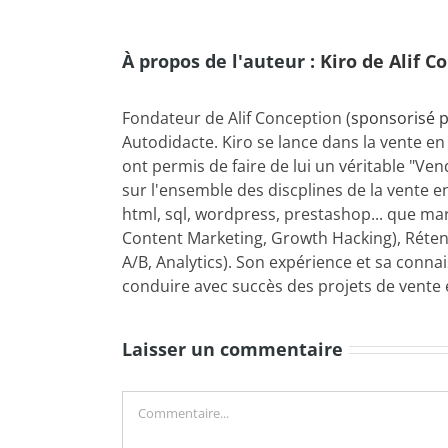
À propos de l'auteur :
Kiro de Alif C
Fondateur de Alif Conception (
sponsorisé p
Autodidacte. Kiro se lance dans la vente en
ont permis de faire de lui un véritable "Ve
sur l'ensemble des discplines de la vente en
html, sql, wordpress, prestashop... que ma
Content Marketing, Growth Hacking), Rétent
A/B, Analytics). Son expérience et sa conn
conduire avec succès des projets de vente e
Laisser un commentaire
Commentaire