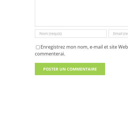
Enregistrez mon nom, e-mail et site Web 
commenterai.