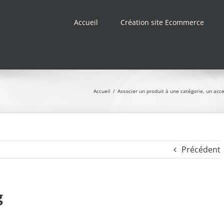
Accueil
Création site Ecommerce
Accueil
/
Associer un produit à une catégorie, un acc
Précédent
g