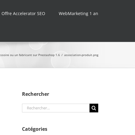
Offre Accelerator SEO
WebMarketing 1 an
essoire ou un fabricant sur Prestashop 1.6
/
association-produit.png
Rechercher
Rechercher:
Catégories