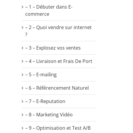
– 1 – Débuter dans E-
commerce
– 2 – Quoi vendre sur internet
?
– 3 – Explosez vos ventes
– 4 – Livraison et Frais De Port
– 5 – E-mailing
– 6 – Référencement Naturel
– 7 – E-Reputation
– 8 – Marketing Vidéo
il
– 9 – Optimisation et Test A/B