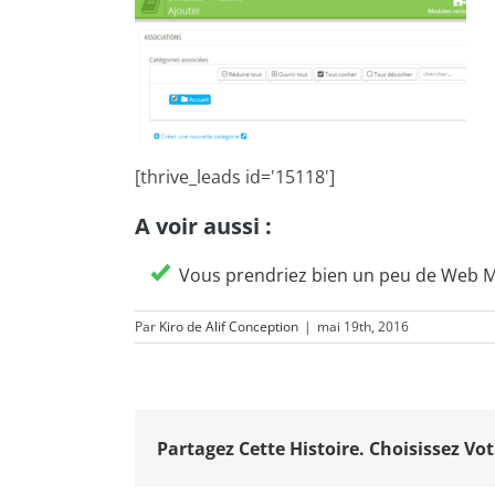
[thrive_leads id='15118']
A voir aussi :
Vous prendriez bien un peu de Web 
Par
Kiro de Alif Conception
|
mai 19th, 2016
Partagez Cette Histoire. Choisissez Vot