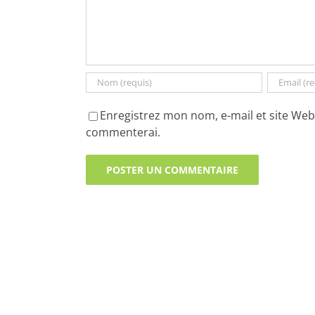
Enregistrez mon nom, e-mail et site Web 
commenterai.