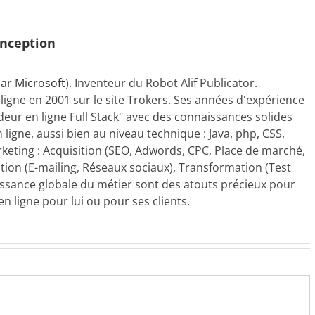
onception
ar Microsoft
). Inventeur du Robot Alif Publicator.
 ligne en 2001 sur le site Trokers. Ses années d'expérience
ndeur en ligne Full Stack" avec des connaissances solides
 ligne, aussi bien au niveau technique : Java, php, CSS,
rketing : Acquisition (SEO, Adwords, CPC, Place de marché,
ion (E-mailing, Réseaux sociaux), Transformation (Test
aissance globale du métier sont des atouts précieux pour
n ligne pour lui ou pour ses clients.