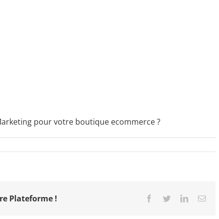
Marketing pour votre boutique ecommerce ?
re Plateforme !
Facebook
Twitter
LinkedIn
Ema