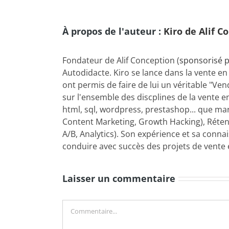
À propos de l'auteur :
Kiro de Alif C
Fondateur de Alif Conception (
sponsorisé p
Autodidacte. Kiro se lance dans la vente en
ont permis de faire de lui un véritable "Ve
sur l'ensemble des discplines de la vente en
html, sql, wordpress, prestashop... que ma
Content Marketing, Growth Hacking), Rétent
A/B, Analytics). Son expérience et sa conn
conduire avec succès des projets de vente e
Laisser un commentaire
Commentaire