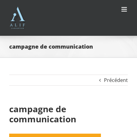
Passer
au
contenu
campagne de communication
Précédent
campagne de
communication